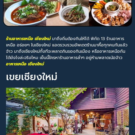
ร้านอาหารเหนือ เชียงใหม่
มาถึงถิ่นต้องกินให้ได้ พิกัด 13 ร้านอาหาร
เหนือ อร่อยๆ ในเชียงใหม่ แอดรวบรวมอัพเดตร้านมาหื้อทุกคนกันแล้ว
จ้าว มาถึงเชียงใหม่ทั้งทีจะพลาดกินของกินเมือง หรืออาหารเหนือกัน
ได้ยังไงล่ะจริงไหม เย็นนี้ใครหาร้านอาหารลำๆ อยู่ห้ามพลาดเน้อจ้าว
อาหารเหนือ เชียงใหม่
เขยเชียงใหม่