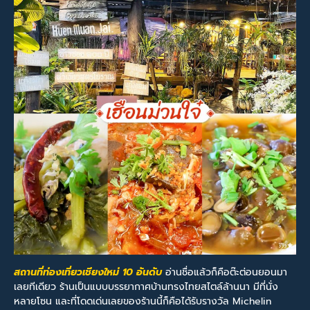
สถานที่ท่องเที่ยวเชียงใหม่ 10 อันดับ
อ่านชื่อแล้วก็คือต๊ะต่อนยอนมา
เลยทีเดียว ร้านเป็นแบบบรรยากาศบ้านทรงไทยสไตล์ล้านนา มีที่นั่ง
หลายโซน และที่โดดเด่นเลยของร้านนี้ก็คือได้รับรางวัล Michelin