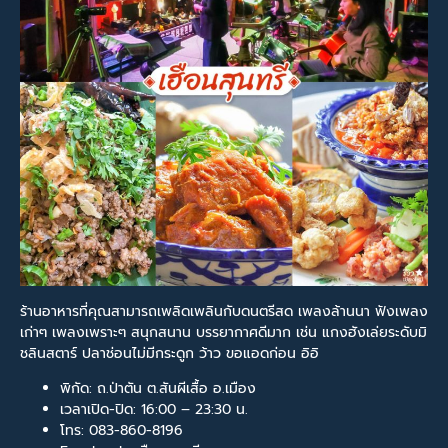
ร้านอาหารที่คุณสามารถเพลิดเพลินกับดนตรีสด เพลงล้านนา ฟังเพลง
เก่าๆ เพลงเพราะๆ สนุกสนาน บรรยากาศดีมาก เช่น แกงฮังเล่ยระดับมิ
ชลินสตาร์ ปลาช่อนไม่มีกระดูก ว้าว ขอแอดก่อน อิอิ
พิกัด: ถ.ป่าตัน ต.สันผีเสื้อ อ.เมือง
เวลาเปิด-ปิด: 16:00 – 23:30 น.
โทร: 083-860-8196