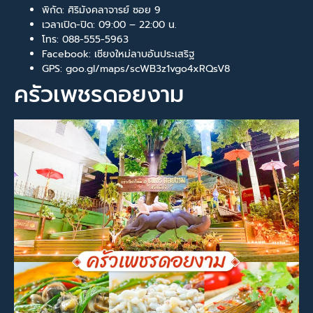
พิกัด: ศิริมังคลาจารย์ ซอย 9
เวลาเปิด-ปิด: 09:00 – 22:00 น.
โทร: 088-555-5963
Facebook: เชียงใหม่ลาบอันประเสริฐ
GPS: goo.gl/maps/scWB3z1vgo4xRQsV8
ครัวเพชรดอยงาม