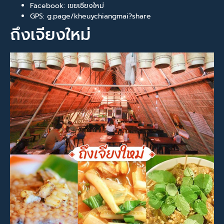
Facebook: เขยเชียงใหม่
GPS: g.page/kheuychiangmai?share
ถึงเจียงใหม่