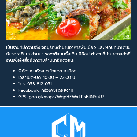
เป็นร้านที่มีความตั้งใจอนุรักษ์ตำนานอาหารพื้นเมือง และให้คนที่มาได้ชิม
กับรสชาติแบบล้านนา รสชาติแบบดั้งเดิม มีศิลปะต่างๆ ที่นำมาตกแต่งที่
ร้านเพื่อให้สื่อถึงความล้านนาอีกด้วยนะ
พิกัด: ถ.มหิดล ต.ป่าแดด อ.เมือง
เวลาเปิด-ปิด: 10:00 – 22:00 น.
โทร: 053-812-051
Facebook: ครัวเพชรดอยงาม
GPS: goo.gl/maps/WqpHFWxkRsE4N5uU7