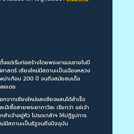
ั้งแต่เริ่มก่อสร้างโดยพระยาแมนรายในปี
ติศาสตร์ เชียงใหม่มีสถานะเป็นเมืองหลวง
ม่าเกือบ 200 ปี จนถึงสมัยสมเด็จ
ุลยเดช
อกจากเชียงใหม่และเชียงแสนได้สำเร็จ
เชื้อสายพระยากาวิละ เรียกว่า แซ่เจ้า
เจ้าอยู่หัว โปรดเกล้าฯ ให้ปฏิรูปการ
มีสถานะเป็นรัฐจนถึงปัจจุบัน