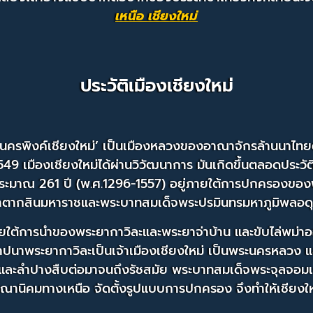
เหนือ เชียงใหม่
ประวัติเมืองเชียงใหม่
ศรีนครพิงค์เชียงใหม่’ เป็นเมืองหลวงของอาณาจักรล้านนาไทยต
549 เมืองเชียงใหม่ได้ผ่านวิวัฒนาการ มันเกิดขึ้นตลอดประวั
ะมาณ 261 ปี (พ.ศ.1296-1557) อยู่ภายใต้การปกครองของพ
้าตากสินมหาราชและพระบาทสมเด็จพระปรมินทรมหาภูมิพลอด
ต้การนำของพระยากาวิละและพระยาจ่าบ้าน และขับไล่พม่าอ
พระยากาวิละเป็นเจ้าเมืองเชียงใหม่ เป็นพระนครหลวง และมี
และลำปางสืบต่อมาจนถึงรัชสมัย พระบาทสมเด็จพระจุลจอมเกล้า
นิคมทางเหนือ จัดตั้งรูปแบบการปกครอง จึงทำให้เชียงใหม่