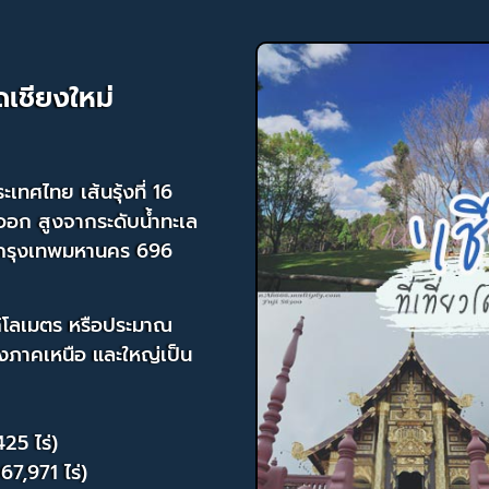
ดเชียงใหม่
เทศไทย เส้นรุ้งที่ 16
ออก สูงจากระดับน้ำทะเล
กกรุงเทพมหานคร 696
กิโลเมตร หรือประมาณ
องภาคเหนือ และใหญ่เป็น
25 ไร่)
167,971 ไร่)