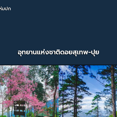
ห่มปก
อุทยานแห่งชาติดอยสุเทพ-ปุย