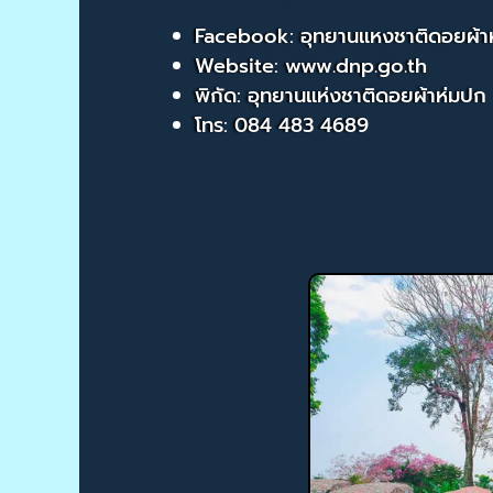
Facebook: อุทยานแหงชาติดอยผ้า
Website: www.dnp.go.th
พิกัด: อุทยานแห่งชาติดอยผ้าห่มปก
โทร: 084 483 4689